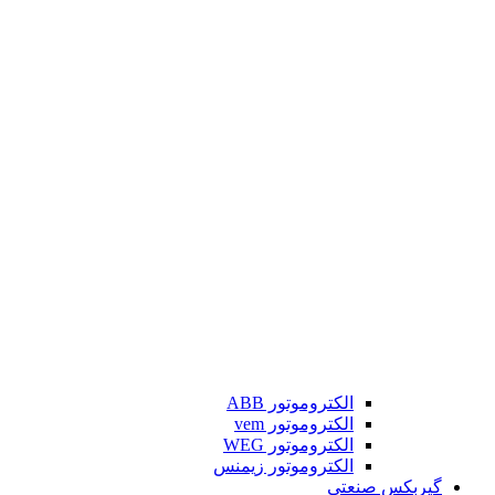
الکتروموتور ABB
الکتروموتور vem
الکتروموتور WEG
الکتروموتور زیمنس
گیربکس صنعتی