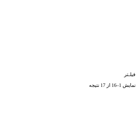
فیلـتر
نمایش 1–16 از 17 نتیجه