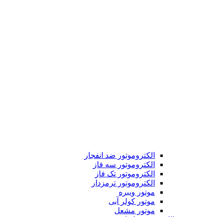
الکتروموتور ضد انفجار
الکتروموتور سه فاز
الکتروموتور تک فاز
الکتروموتور ترمزدار
موتور ویبره
موتور کولر آبی
موتور مشعل