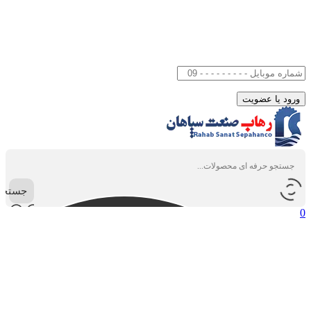
جستجو
0