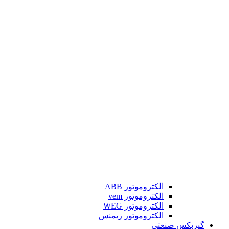
الکتروموتور ABB
الکتروموتور vem
الکتروموتور WEG
الکتروموتور زیمنس
گیربکس صنعتی