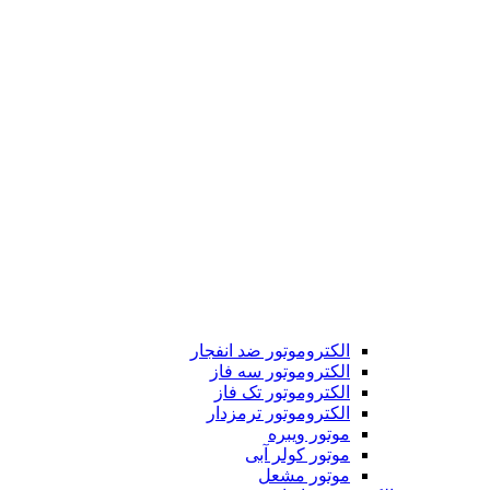
الکتروموتور ضد انفجار
الکتروموتور سه فاز
الکتروموتور تک فاز
الکتروموتور ترمزدار
موتور ویبره
موتور کولر آبی
موتور مشعل