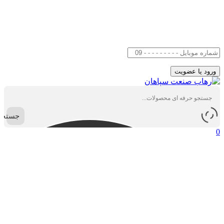
جستجو
0