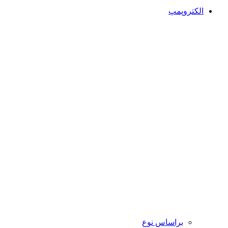
الکتروپمپ
براساس نوع