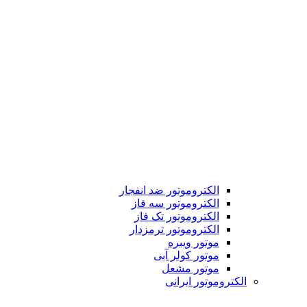
الکتروموتور ضد انفجار
الکتروموتور سه فاز
الکتروموتور تک فاز
الکتروموتور ترمزدار
موتور ویبره
موتور کولر آبی
موتور مشعل
الکتروموتور ایرانی