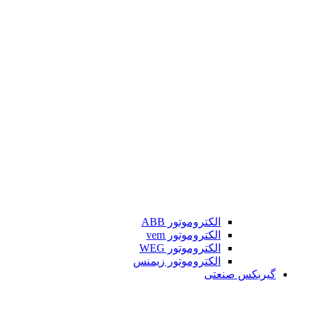
الکتروموتور ABB
الکتروموتور vem
الکتروموتور WEG
الکتروموتور زیمنس
گیربکس صنعتی