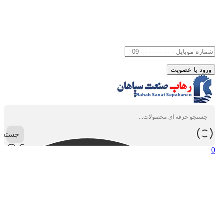
جستجو
0