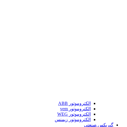
الکتروموتور ABB
الکتروموتور vem
الکتروموتور WEG
الکتروموتور زیمنس
گیربکس صنعتی