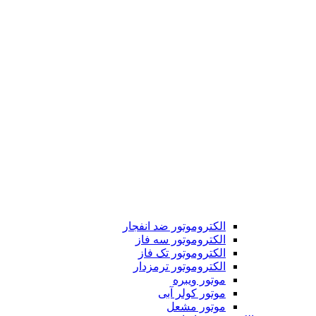
الکتروموتور ضد انفجار
الکتروموتور سه فاز
الکتروموتور تک فاز
الکتروموتور ترمزدار
موتور ویبره
موتور کولر آبی
موتور مشعل