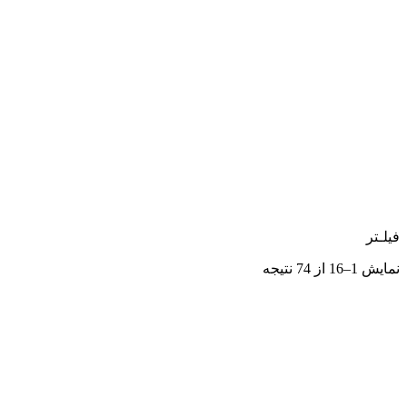
فیلـتر
نمایش 1–16 از 74 نتیجه