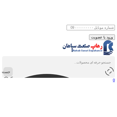
جستجو
0