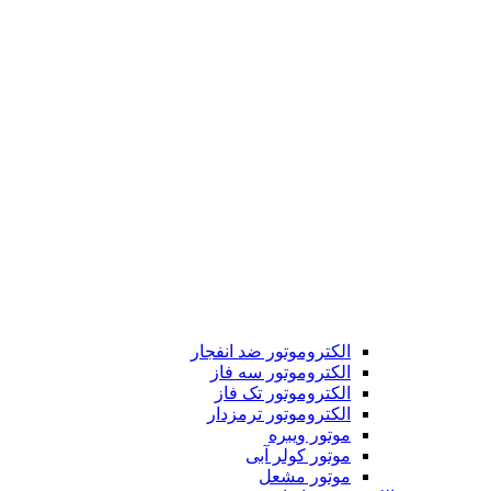
الکتروموتور ضد انفجار
الکتروموتور سه فاز
الکتروموتور تک فاز
الکتروموتور ترمزدار
موتور ویبره
موتور کولر آبی
موتور مشعل