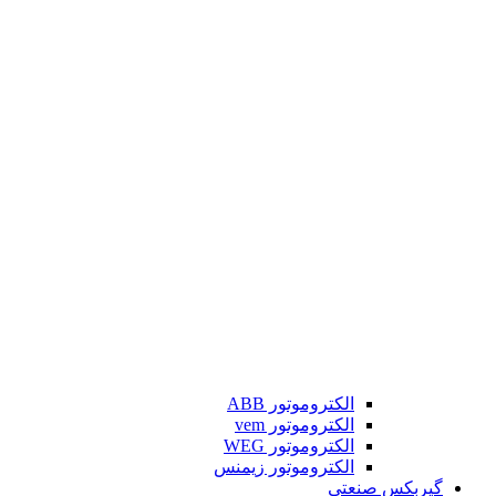
الکتروموتور ABB
الکتروموتور vem
الکتروموتور WEG
الکتروموتور زیمنس
گیربکس صنعتی