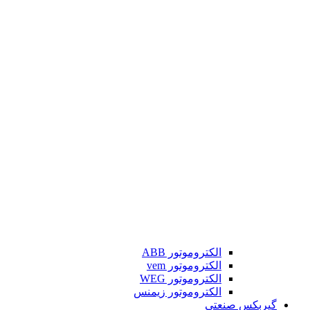
الکتروموتور ABB
الکتروموتور vem
الکتروموتور WEG
الکتروموتور زیمنس
گیربکس صنعتی