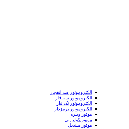
الکتروموتور ضد انفجار
الکتروموتور سه فاز
الکتروموتور تک فاز
الکتروموتور ترمزدار
موتور ویبره
موتور کولر آبی
موتور مشعل