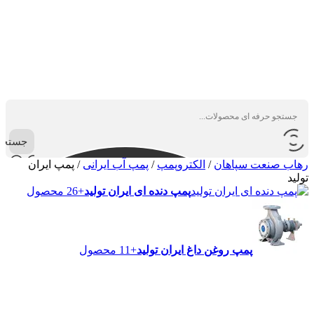
جستجو
رهاب صنعت سپاهان
/
الکتروپمپ
/
پمپ آب ایرانی
/
پمپ ایران
تولید
پمپ دنده ای ایران تولید
+26 محصول
پمپ روغن داغ ایران تولید
+11 محصول