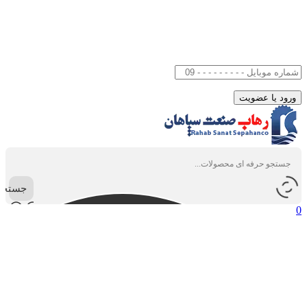
جستجو
0