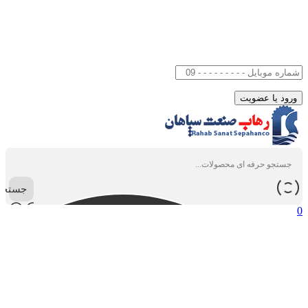
جستجو
0