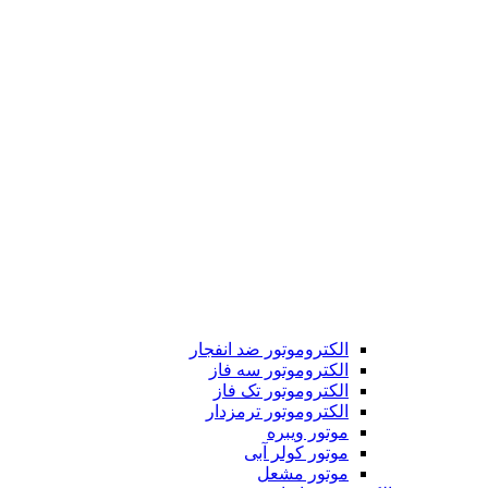
الکتروموتور ضد انفجار
الکتروموتور سه فاز
الکتروموتور تک فاز
الکتروموتور ترمزدار
موتور ویبره
موتور کولر آبی
موتور مشعل