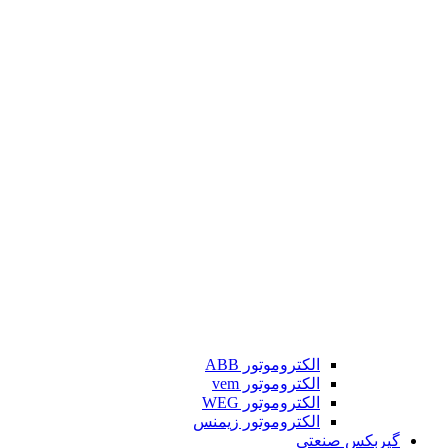
الکتروموتور ABB
الکتروموتور vem
الکتروموتور WEG
الکتروموتور زیمنس
گیربکس صنعتی