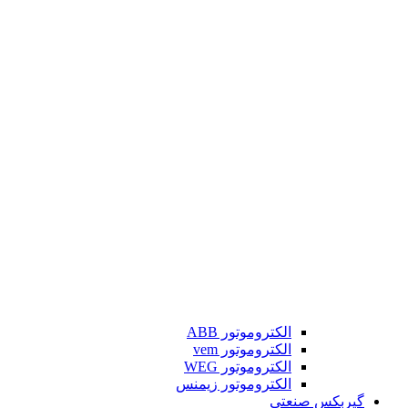
الکتروموتور ABB
الکتروموتور vem
الکتروموتور WEG
الکتروموتور زیمنس
گیربکس صنعتی