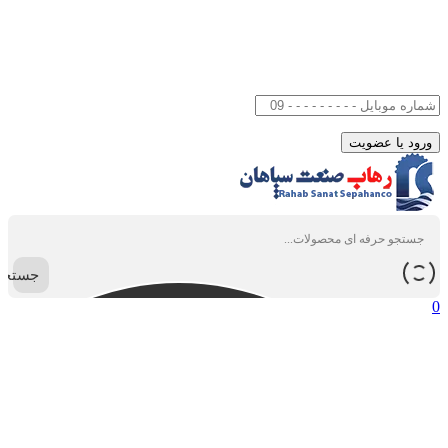
جستجو
0