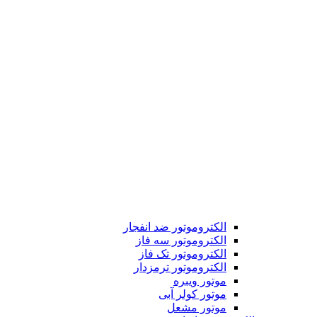
الکتروموتور ضد انفجار
الکتروموتور سه فاز
الکتروموتور تک فاز
الکتروموتور ترمزدار
موتور ویبره
موتور کولر آبی
موتور مشعل