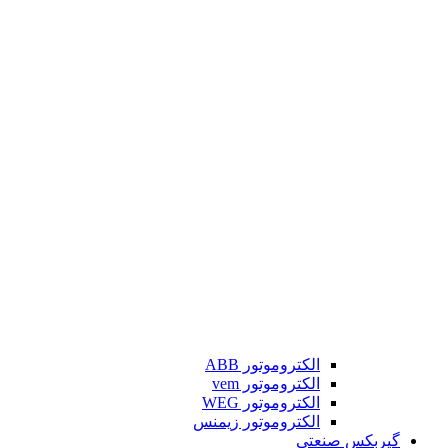
الکتروموتور ABB
الکتروموتور vem
الکتروموتور WEG
الکتروموتور زیمنس
گیربکس صنعتی