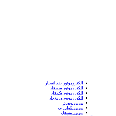
الکتروموتور ضد انفجار
الکتروموتور سه فاز
الکتروموتور تک فاز
الکتروموتور ترمزدار
موتور ویبره
موتور کولر آبی
موتور مشعل