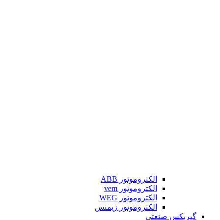
الکتروموتور ABB
الکتروموتور vem
الکتروموتور WEG
الکتروموتور زیمنس
گیربکس صنعتی