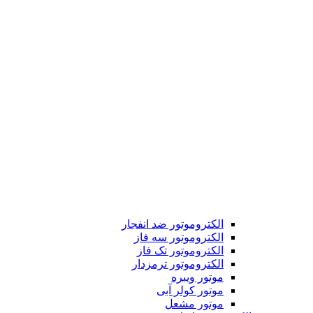
الکتروموتور ضد انفجار
الکتروموتور سه فاز
الکتروموتور تک فاز
الکتروموتور ترمزدار
موتور ویبره
موتور کولر آبی
موتور مشعل