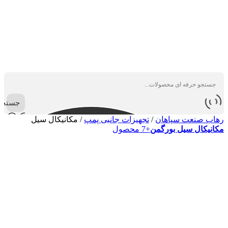
جستجو
رهاب صنعت سپاهان
/
تجهیزات جانبی پمپ
/
مکانیکال سیل
مکانیکال سیل بورگمن
+7 محصول