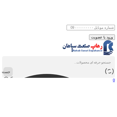
جستجو
0