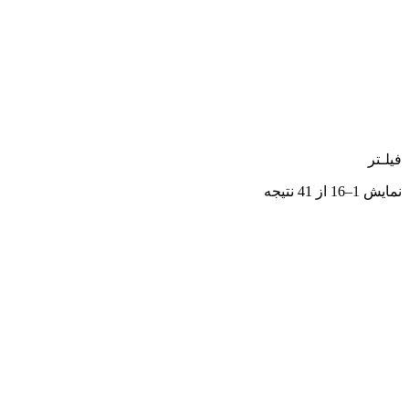
فیلـتر
نمایش 1–16 از 41 نتیجه