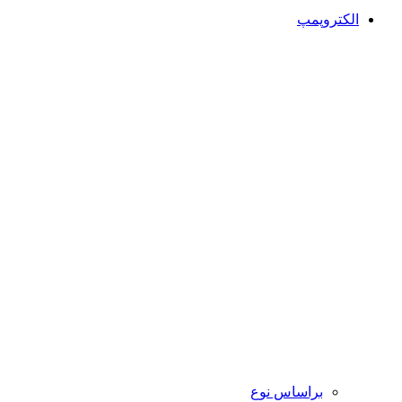
الکتروپمپ
براساس نوع