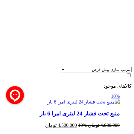
کالاهای موجود
10%
منبع تحت فشار 24 لیتری امرا 6 بار
4.980.000
تومان
10%
4.500.000
تومان