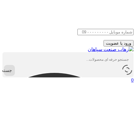
جستجو
0