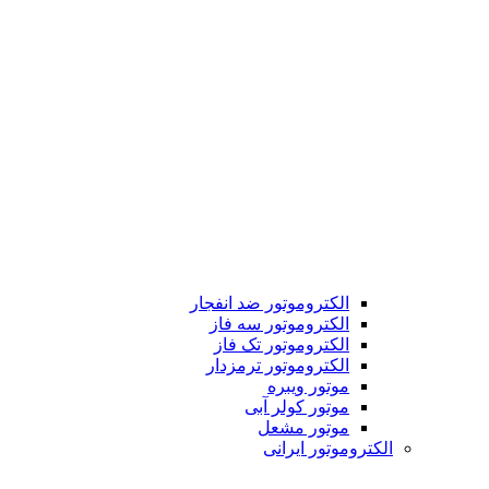
الکتروموتور ضد انفجار
الکتروموتور سه فاز
الکتروموتور تک فاز
الکتروموتور ترمزدار
موتور ویبره
موتور کولر آبی
موتور مشعل
الکتروموتور ایرانی