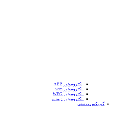
الکتروموتور ABB
الکتروموتور vem
الکتروموتور WEG
الکتروموتور زیمنس
گیربکس صنعتی