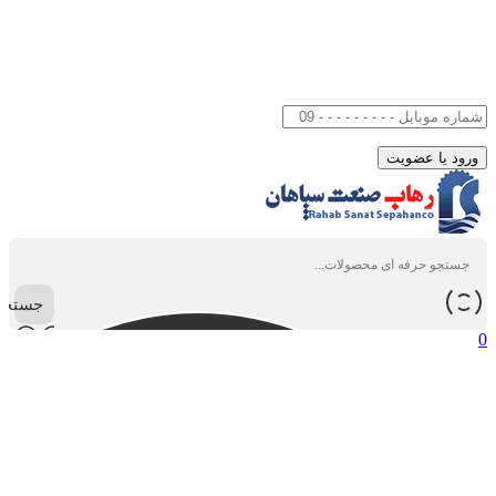
جستجو
0