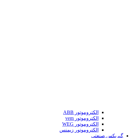
الکتروموتور ABB
الکتروموتور vem
الکتروموتور WEG
الکتروموتور زیمنس
گیربکس صنعتی