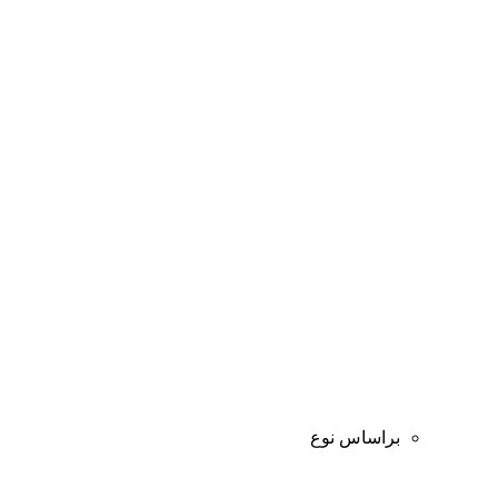
براساس نوع