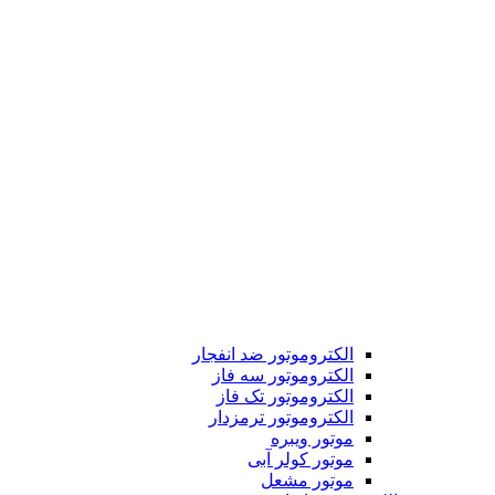
الکتروموتور ضد انفجار
الکتروموتور سه فاز
الکتروموتور تک فاز
الکتروموتور ترمزدار
موتور ویبره
موتور کولر آبی
موتور مشعل