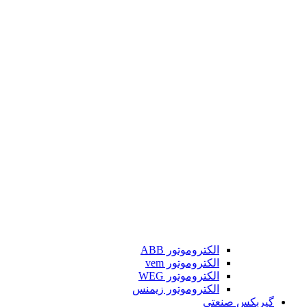
الکتروموتور ABB
الکتروموتور vem
الکتروموتور WEG
الکتروموتور زیمنس
گیربکس صنعتی