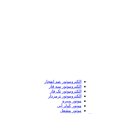
الکتروموتور ضد انفجار
الکتروموتور سه فاز
الکتروموتور تک فاز
الکتروموتور ترمزدار
موتور ویبره
موتور کولر آبی
موتور مشعل