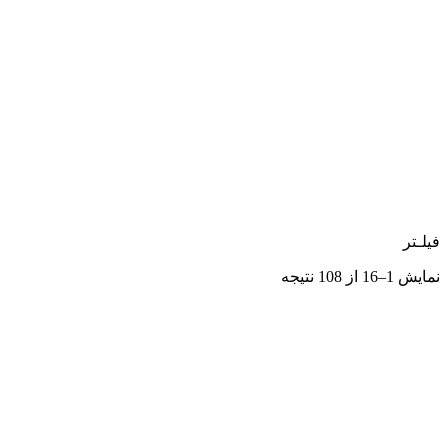
فیلـتر
نمایش 1–16 از 108 نتیجه