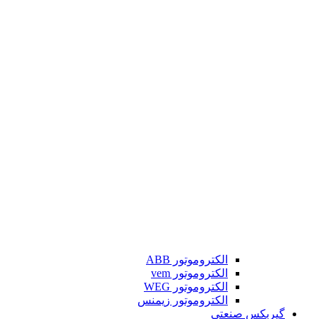
الکتروموتور ABB
الکتروموتور vem
الکتروموتور WEG
الکتروموتور زیمنس
گیربکس صنعتی