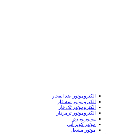
الکتروموتور ضد انفجار
الکتروموتور سه فاز
الکتروموتور تک فاز
الکتروموتور ترمزدار
موتور ویبره
موتور کولر آبی
موتور مشعل