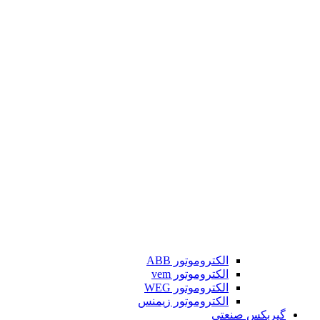
الکتروموتور ABB
الکتروموتور vem
الکتروموتور WEG
الکتروموتور زیمنس
گیربکس صنعتی