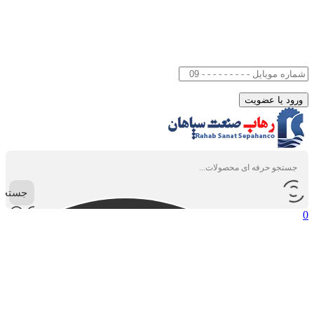
جستجو
0