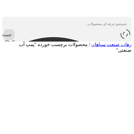
جستجو
رهاب صنعت سپاهان
/
محصولات برچسب خورده "پمپ آب
صنعتی"