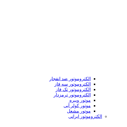
الکتروموتور ضد انفجار
الکتروموتور سه فاز
الکتروموتور تک فاز
الکتروموتور ترمزدار
موتور ویبره
موتور کولر آبی
موتور مشعل
الکتروموتور ایرانی