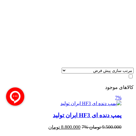
کالاهای موجود
7%
پمپ دنده ای HF3 ایران تولید
9.500.000
تومان
7%
8.800.000
تومان