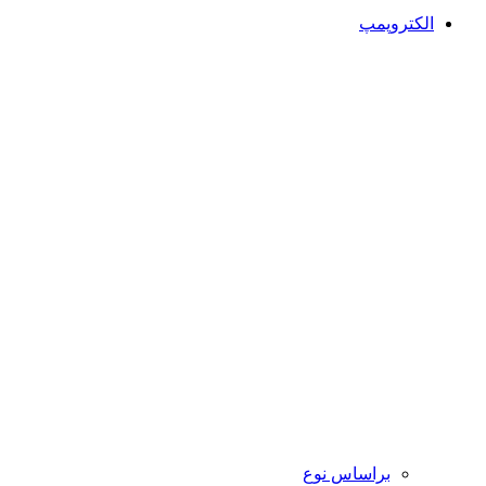
الکتروپمپ
براساس نوع