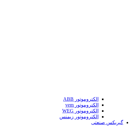
الکتروموتور ABB
الکتروموتور vem
الکتروموتور WEG
الکتروموتور زیمنس
گیربکس صنعتی