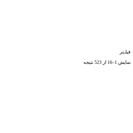
فیلـتر
نمایش 1–16 از 523 نتیجه