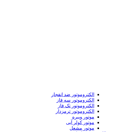
الکتروموتور ضد انفجار
الکتروموتور سه فاز
الکتروموتور تک فاز
الکتروموتور ترمزدار
موتور ویبره
موتور کولر آبی
موتور مشعل