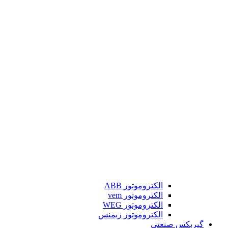
الکتروموتور ABB
الکتروموتور vem
الکتروموتور WEG
الکتروموتور زیمنس
گیربکس صنعتی