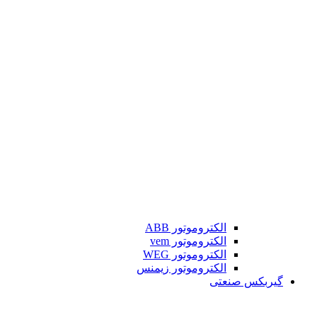
الکتروموتور ABB
الکتروموتور vem
الکتروموتور WEG
الکتروموتور زیمنس
گیربکس صنعتی