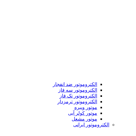
الکتروموتور ضد انفجار
الکتروموتور سه فاز
الکتروموتور تک فاز
الکتروموتور ترمزدار
موتور ویبره
موتور کولر آبی
موتور مشعل
الکتروموتور ایرانی