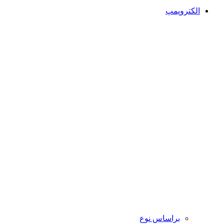
الکتروپمپ
براساس نوع