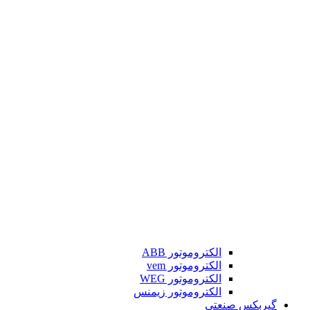
الکتروموتور ABB
الکتروموتور vem
الکتروموتور WEG
الکتروموتور زیمنس
گیربکس صنعتی