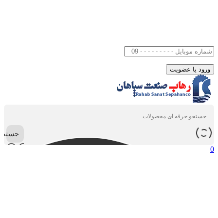
جستجو
0