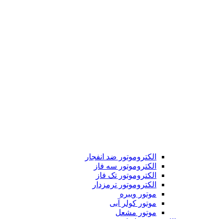
الکتروموتور ضد انفجار
الکتروموتور سه فاز
الکتروموتور تک فاز
الکتروموتور ترمزدار
موتور ویبره
موتور کولر آبی
موتور مشعل