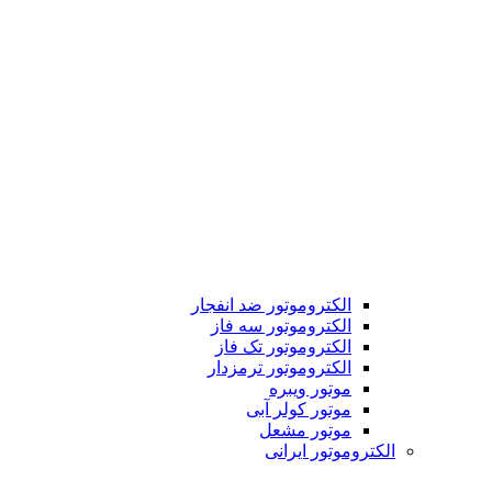
الکتروموتور ضد انفجار
الکتروموتور سه فاز
الکتروموتور تک فاز
الکتروموتور ترمزدار
موتور ویبره
موتور کولر آبی
موتور مشعل
الکتروموتور ایرانی