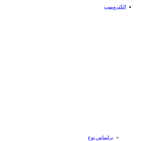
الکتروپمپ
براساس نوع