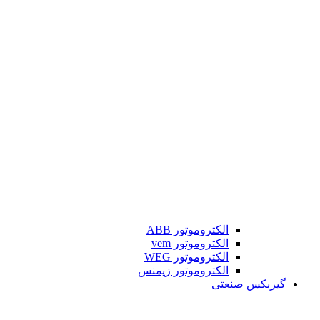
الکتروموتور ABB
الکتروموتور vem
الکتروموتور WEG
الکتروموتور زیمنس
گیربکس صنعتی