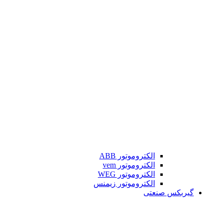
الکتروموتور ABB
الکتروموتور vem
الکتروموتور WEG
الکتروموتور زیمنس
گیربکس صنعتی