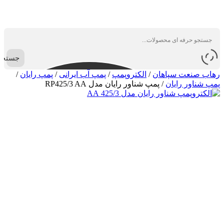
جستجو
رهاب صنعت سپاهان
/
الکتروپمپ
/
پمپ آب ایرانی
/
پمپ رایان
/
پمپ شناور رایان
/
پمپ شناور رایان مدل RP425/3 AA