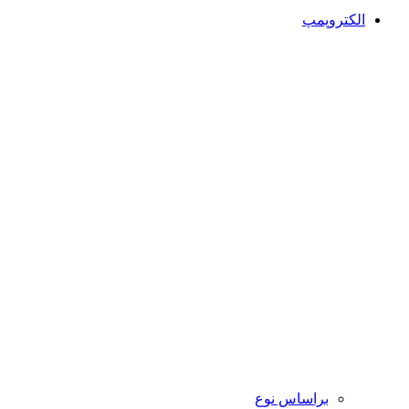
الکتروپمپ
براساس نوع