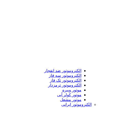
الکتروموتور ضد انفجار
الکتروموتور سه فاز
الکتروموتور تک فاز
الکتروموتور ترمزدار
موتور ویبره
موتور کولر آبی
موتور مشعل
الکتروموتور ایرانی