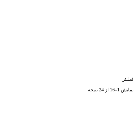
فیلـتر
نمایش 1–16 از 24 نتیجه