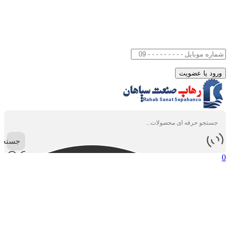
جستجو
0