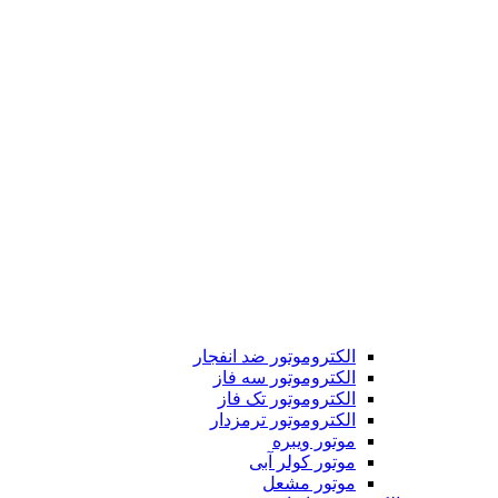
الکتروموتور ضد انفجار
الکتروموتور سه فاز
الکتروموتور تک فاز
الکتروموتور ترمزدار
موتور ویبره
موتور کولر آبی
موتور مشعل