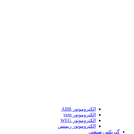
الکتروموتور ABB
الکتروموتور vem
الکتروموتور WEG
الکتروموتور زیمنس
گیربکس صنعتی