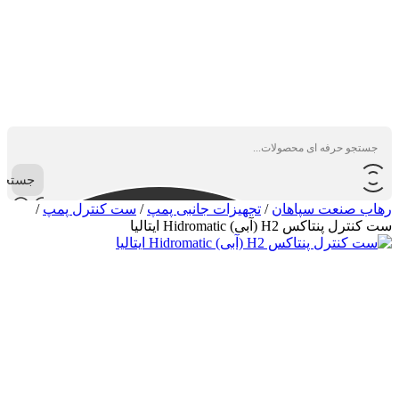
جستجو
رهاب صنعت سپاهان
/
تجهیزات جانبی پمپ
/
ست کنترل پمپ
/
ست کنترل پنتاکس H2 (آبی) Hidromatic ایتالیا