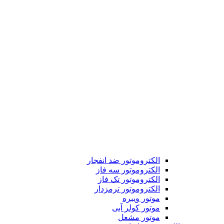
الکتروموتور ضد انفجار
الکتروموتور سه فاز
الکتروموتور تک فاز
الکتروموتور ترمزدار
موتور ویبره
موتور کولر آبی
موتور مشعل