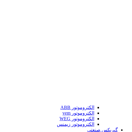
الکتروموتور ABB
الکتروموتور vem
الکتروموتور WEG
الکتروموتور زیمنس
گیربکس صنعتی