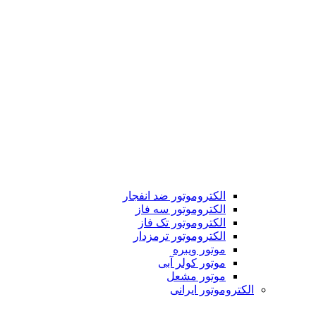
الکتروموتور ضد انفجار
الکتروموتور سه فاز
الکتروموتور تک فاز
الکتروموتور ترمزدار
موتور ویبره
موتور کولر آبی
موتور مشعل
الکتروموتور ایرانی