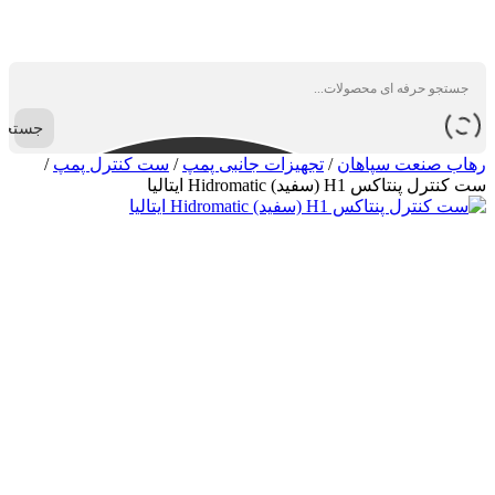
جستجو
رهاب صنعت سپاهان
/
تجهیزات جانبی پمپ
/
ست کنترل پمپ
/
ست کنترل پنتاکس H1 (سفید) Hidromatic ایتالیا