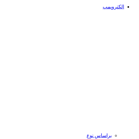
الکتروپمپ
براساس نوع