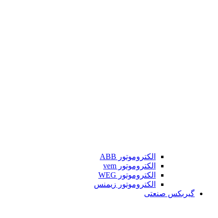
الکتروموتور ABB
الکتروموتور vem
الکتروموتور WEG
الکتروموتور زیمنس
گیربکس صنعتی