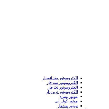
الکتروموتور ضد انفجار
الکتروموتور سه فاز
الکتروموتور تک فاز
الکتروموتور ترمزدار
موتور ویبره
موتور کولر آبی
موتور مشعل