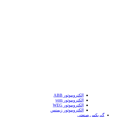
الکتروموتور ABB
الکتروموتور vem
الکتروموتور WEG
الکتروموتور زیمنس
گیربکس صنعتی