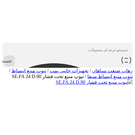
جستجو
رهاب صنعت سپاهان
/
تجهیزات جانبی پمپ
/
تیوپ منبع انبساط
/
تیوپ منبع انبساط سیفا
/
تیوپ منبع تحت فشار SE.FA 24 D.90