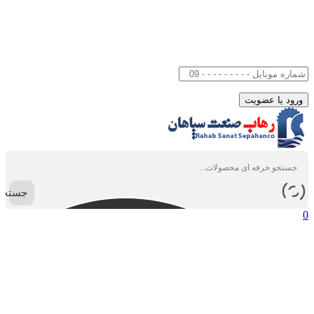
جستجو
0