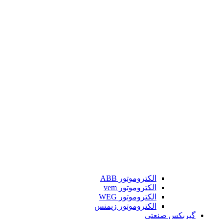
الکتروموتور ABB
الکتروموتور vem
الکتروموتور WEG
الکتروموتور زیمنس
گیربکس صنعتی