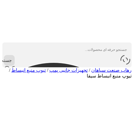
جستجو
رهاب صنعت سپاهان
/
تجهیزات جانبی پمپ
/
تیوپ منبع انبساط
/
تیوپ منبع انبساط سیفا