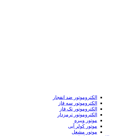
الکتروموتور ضد انفجار
الکتروموتور سه فاز
الکتروموتور تک فاز
الکتروموتور ترمزدار
موتور ویبره
موتور کولر آبی
موتور مشعل