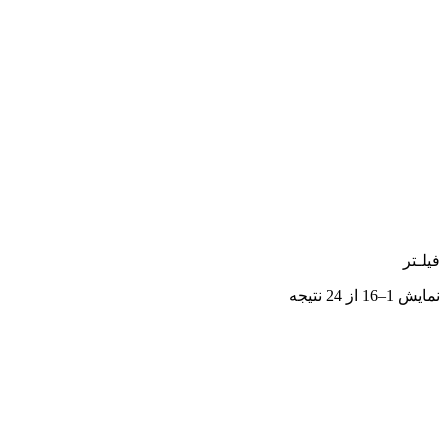
فیلـتر
نمایش 1–16 از 24 نتیجه