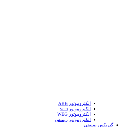
الکتروموتور ABB
الکتروموتور vem
الکتروموتور WEG
الکتروموتور زیمنس
گیربکس صنعتی