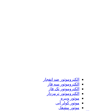
الکتروموتور ضد انفجار
الکتروموتور سه فاز
الکتروموتور تک فاز
الکتروموتور ترمزدار
موتور ویبره
موتور کولر آبی
موتور مشعل