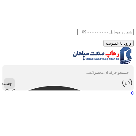
جستجو
0