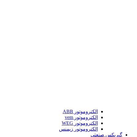
الکتروموتور ABB
الکتروموتور vem
الکتروموتور WEG
الکتروموتور زیمنس
گیربکس صنعتی