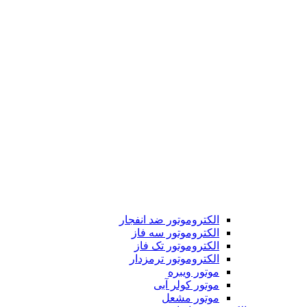
الکتروموتور ضد انفجار
الکتروموتور سه فاز
الکتروموتور تک فاز
الکتروموتور ترمزدار
موتور ویبره
موتور کولر آبی
موتور مشعل