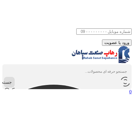
جستجو
0