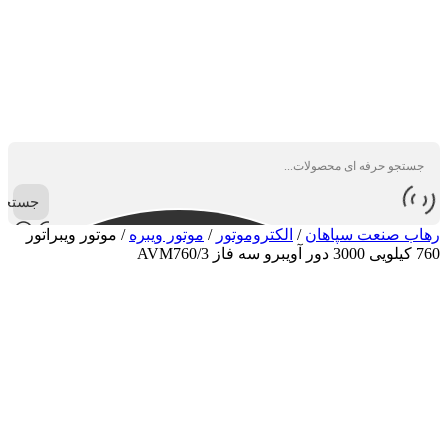
جستجو
رهاب صنعت سپاهان
/
الکتروموتور
/
موتور ویبره
/
موتور ویبراتور
760 کیلویی 3000 دور آویبرو سه فاز AVM760/3