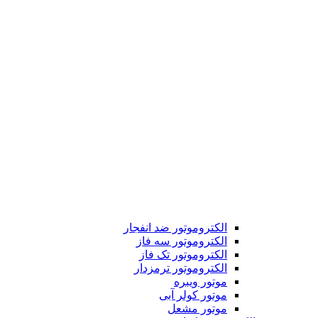
الکتروموتور ضد انفجار
الکتروموتور سه فاز
الکتروموتور تک فاز
الکتروموتور ترمزدار
موتور ویبره
موتور کولر آبی
موتور مشعل