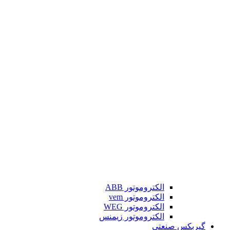
الکتروموتور ABB
الکتروموتور vem
الکتروموتور WEG
الکتروموتور زیمنس
گیربکس صنعتی