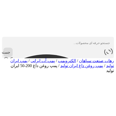
جستجو
رهاب صنعت سپاهان
/
الکتروپمپ
/
پمپ آب ایرانی
/
پمپ ایران
تولید
/
پمپ روغن داغ ایران تولید
/
پمپ روغن داغ 200-50 ایران
تولید