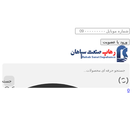
جستجو
0