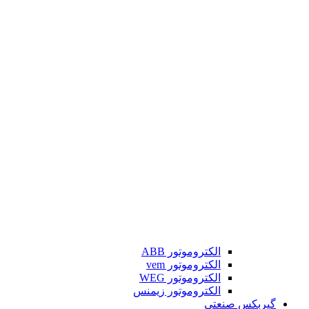
الکتروموتور ABB
الکتروموتور vem
الکتروموتور WEG
الکتروموتور زیمنس
گیربکس صنعتی