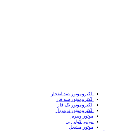
الکتروموتور ضد انفجار
الکتروموتور سه فاز
الکتروموتور تک فاز
الکتروموتور ترمزدار
موتور ویبره
موتور کولر آبی
موتور مشعل