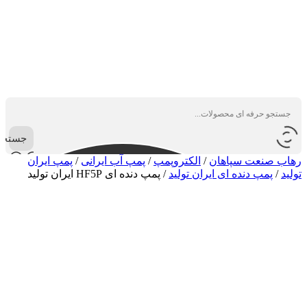
جستجو
رهاب صنعت سپاهان
/
الکتروپمپ
/
پمپ آب ایرانی
/
پمپ ایران
تولید
/
پمپ دنده ای ایران تولید
/
پمپ دنده ای HF5P ایران تولید