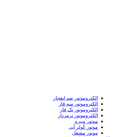
الکتروموتور ضد انفجار
الکتروموتور سه فاز
الکتروموتور تک فاز
الکتروموتور ترمزدار
موتور ویبره
موتور کولر آبی
موتور مشعل