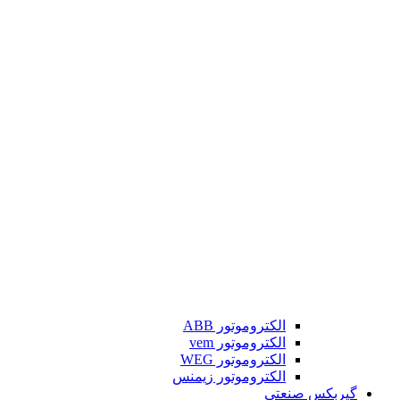
الکتروموتور ABB
الکتروموتور vem
الکتروموتور WEG
الکتروموتور زیمنس
گیربکس صنعتی