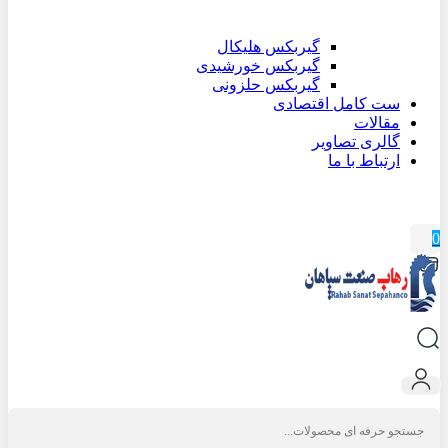
گیربکس هلیکال
گیربکس خورشیدی
گیربکس حلزونی
ست کامل اقتصادی
مقالات
گالری تصاویر
ارتباط با ما
0