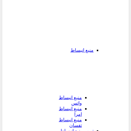
منبع انبساط
منبع انبساط
واتس
منبع انبساط
امرا
منبع انبساط
تفسان
تیوپ منبع انبساط