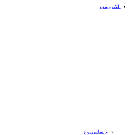
الکتروپمپ
براساس نوع