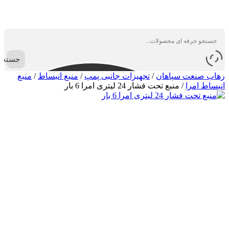
جستجو
رهاب صنعت سپاهان
/
تجهیزات جانبی پمپ
/
منبع انبساط
/
منبع
انبساط امرا
/
منبع تحت فشار 24 لیتری امرا 6 بار