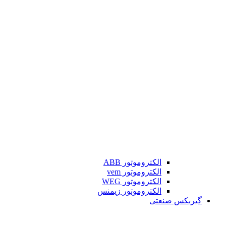
الکتروموتور ABB
الکتروموتور vem
الکتروموتور WEG
الکتروموتور زیمنس
گیربکس صنعتی