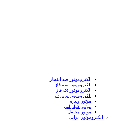
الکتروموتور ضد انفجار
الکتروموتور سه فاز
الکتروموتور تک فاز
الکتروموتور ترمزدار
موتور ویبره
موتور کولر آبی
موتور مشعل
الکتروموتور ایرانی