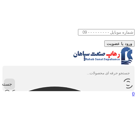
جستجو
0