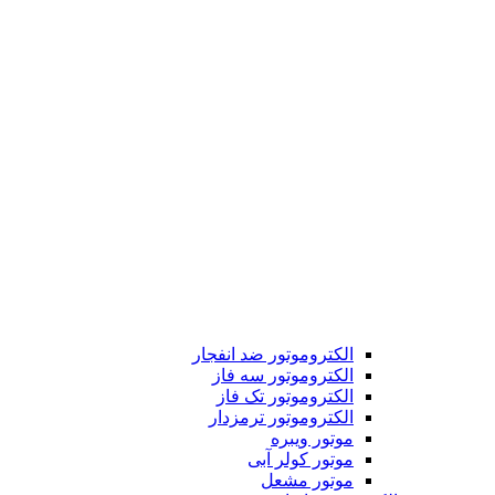
الکتروموتور ضد انفجار
الکتروموتور سه فاز
الکتروموتور تک فاز
الکتروموتور ترمزدار
موتور ویبره
موتور کولر آبی
موتور مشعل