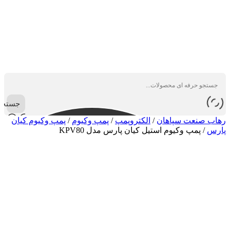
جستجو
رهاب صنعت سپاهان
/
الکتروپمپ
/
پمپ وکیوم
/
پمپ وکیوم کیان
پارس
/
پمپ وکیوم استیل کیان پارس مدل KPV80