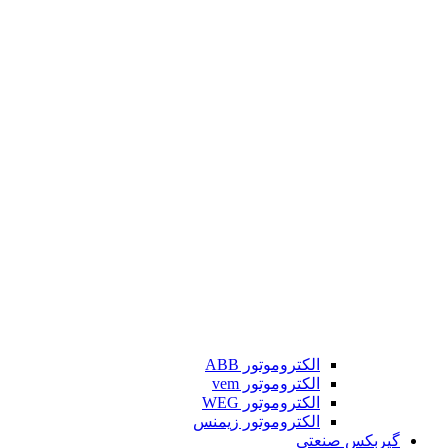
الکتروموتور ABB
الکتروموتور vem
الکتروموتور WEG
الکتروموتور زیمنس
گیربکس صنعتی