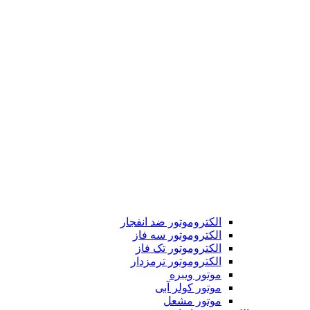
الکتروموتور ضد انفجار
الکتروموتور سه فاز
الکتروموتور تک فاز
الکتروموتور ترمزدار
موتور ویبره
موتور کولر آبی
موتور مشعل