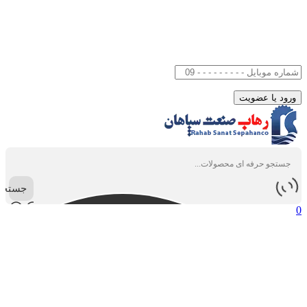
جستجو
0