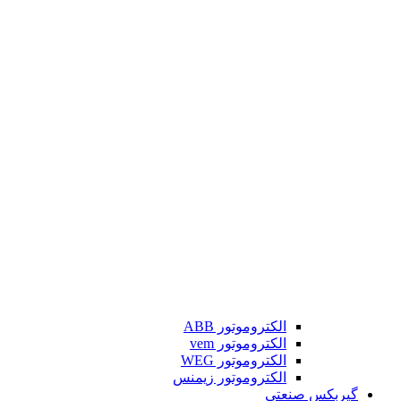
الکتروموتور ABB
الکتروموتور vem
الکتروموتور WEG
الکتروموتور زیمنس
گیربکس صنعتی