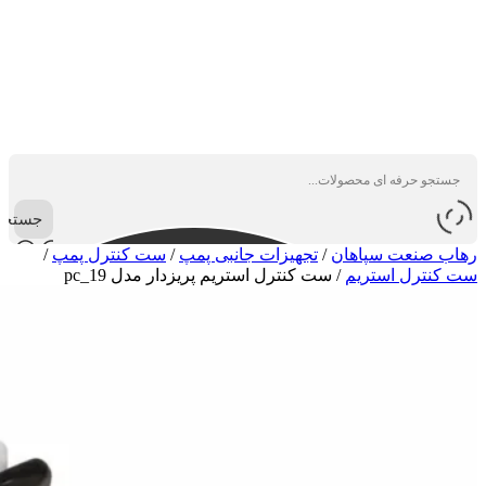
جستجو
رهاب صنعت سپاهان
/
تجهیزات جانبی پمپ
/
ست کنترل پمپ
/
ست کنترل استریم
/
ست کنترل استریم پریزدار مدل pc_19