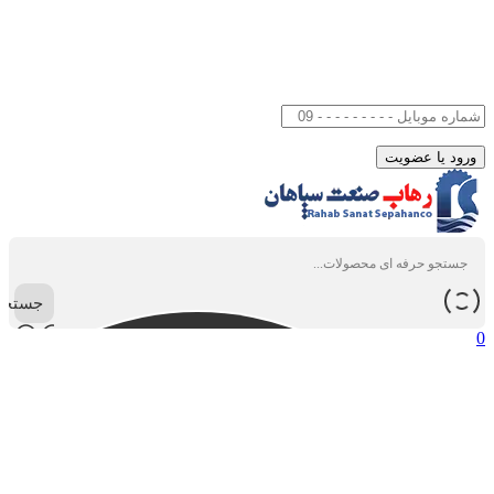
جستجو
0