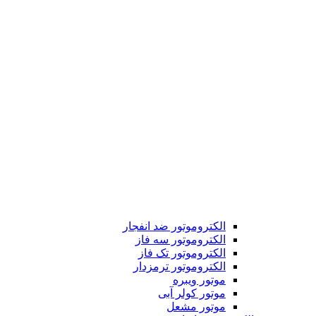
الکتروموتور ضد انفجار
الکتروموتور سه فاز
الکتروموتور تک فاز
الکتروموتور ترمزدار
موتور ویبره
موتور کولر آبی
موتور مشعل