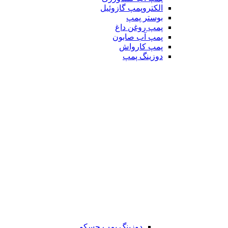
الکتروپمپ گازوئیل
بوستر پمپ
پمپ روغن داغ
پمپ آب صابون
پمپ کارواش
دوزینگ پمپ
دوزینگ پمپ جسکو