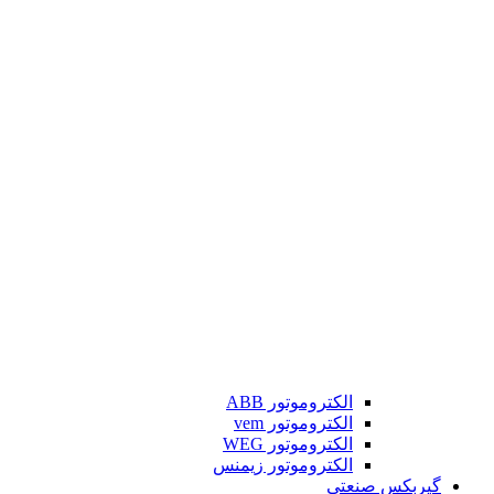
الکتروموتور ABB
الکتروموتور vem
الکتروموتور WEG
الکتروموتور زیمنس
گیربکس صنعتی