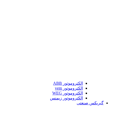
الکتروموتور ABB
الکتروموتور vem
الکتروموتور WEG
الکتروموتور زیمنس
گیربکس صنعتی