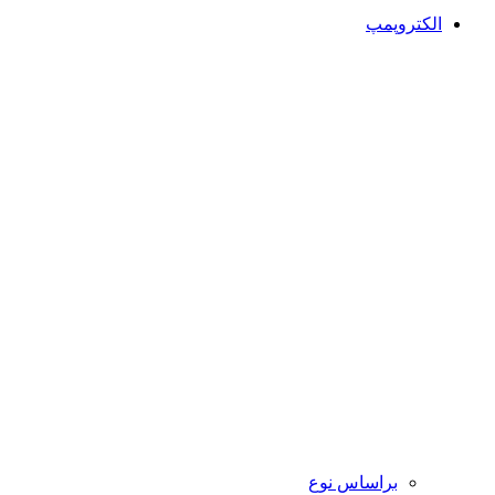
الکتروپمپ
براساس نوع