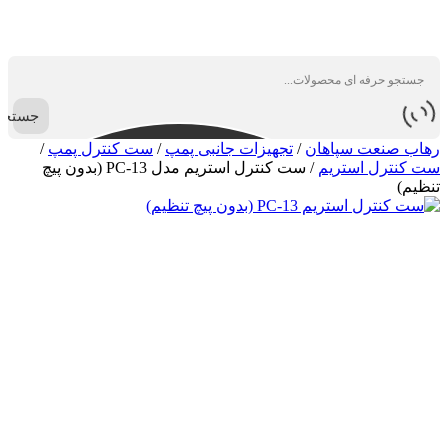
جستجو
رهاب صنعت سپاهان
/
تجهیزات جانبی پمپ
/
ست کنترل پمپ
/
ست کنترل استریم
/
ست کنترل استریم مدل PC-13 (بدون پیچ
تنظیم)