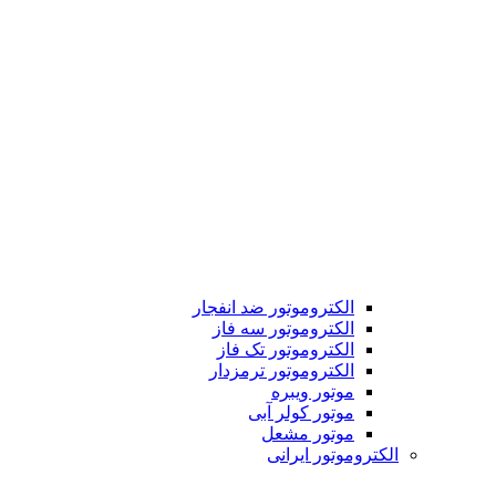
الکتروموتور ضد انفجار
الکتروموتور سه فاز
الکتروموتور تک فاز
الکتروموتور ترمزدار
موتور ویبره
موتور کولر آبی
موتور مشعل
الکتروموتور ایرانی