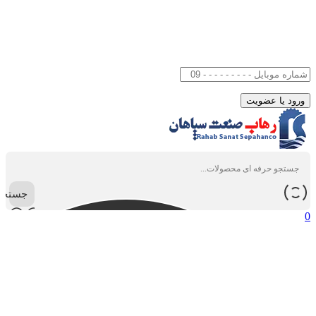
جستجو
0