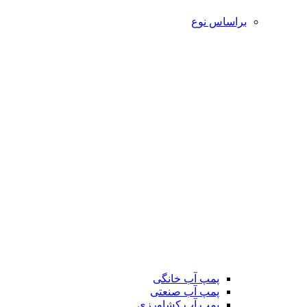
براساس نوع
پمپ آب خانگی
پمپ آب صنعتی
پمپ آب کشاورزی