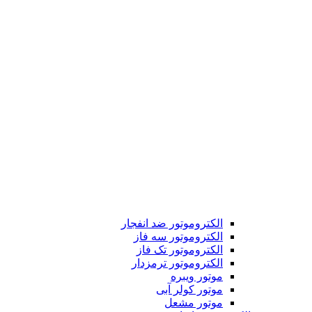
الکتروموتور ضد انفجار
الکتروموتور سه فاز
الکتروموتور تک فاز
الکتروموتور ترمزدار
موتور ویبره
موتور کولر آبی
موتور مشعل