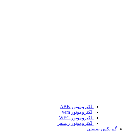
الکتروموتور ABB
الکتروموتور vem
الکتروموتور WEG
الکتروموتور زیمنس
گیربکس صنعتی