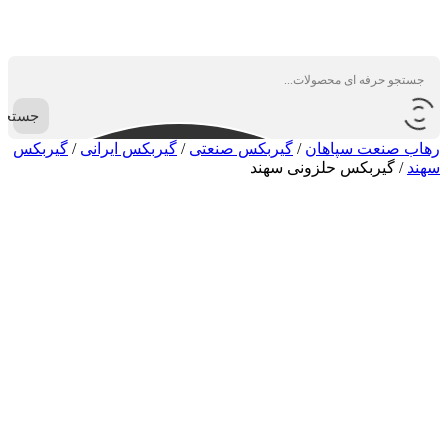
جستجو
رهاب صنعت سپاهان
/
گیربکس صنعتی
/
گیربکس ایرانی
/
گیربکس
سهند
/
گیربکس حلزونی سهند