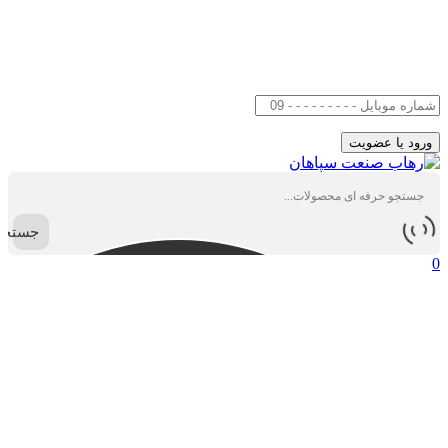
جستجو
0