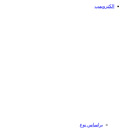
الکتروپمپ
براساس نوع