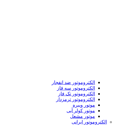
الکتروموتور ضد انفجار
الکتروموتور سه فاز
الکتروموتور تک فاز
الکتروموتور ترمزدار
موتور ویبره
موتور کولر آبی
موتور مشعل
الکتروموتور ایرانی