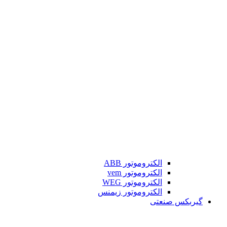
الکتروموتور ABB
الکتروموتور vem
الکتروموتور WEG
الکتروموتور زیمنس
گیربکس صنعتی