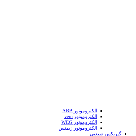
الکتروموتور ABB
الکتروموتور vem
الکتروموتور WEG
الکتروموتور زیمنس
گیربکس صنعتی