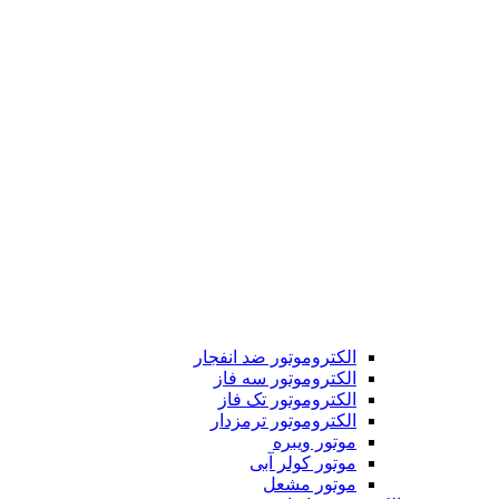
الکتروموتور ضد انفجار
الکتروموتور سه فاز
الکتروموتور تک فاز
الکتروموتور ترمزدار
موتور ویبره
موتور کولر آبی
موتور مشعل