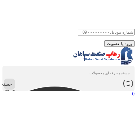
جستجو
0