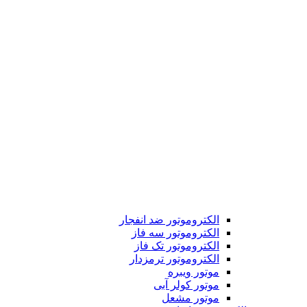
الکتروموتور ضد انفجار
الکتروموتور سه فاز
الکتروموتور تک فاز
الکتروموتور ترمزدار
موتور ویبره
موتور کولر آبی
موتور مشعل