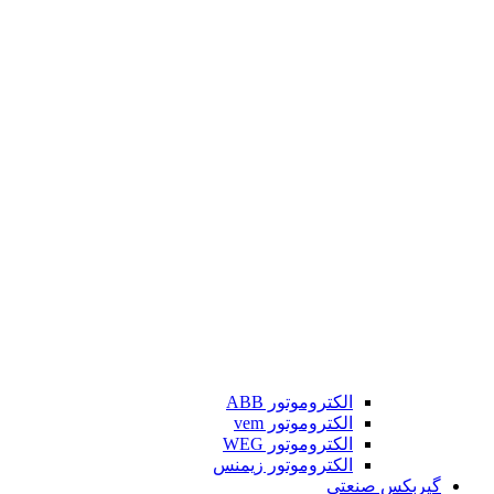
الکتروموتور ABB
الکتروموتور vem
الکتروموتور WEG
الکتروموتور زیمنس
گیربکس صنعتی