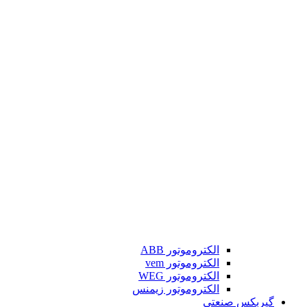
الکتروموتور ABB
الکتروموتور vem
الکتروموتور WEG
الکتروموتور زیمنس
گیربکس صنعتی