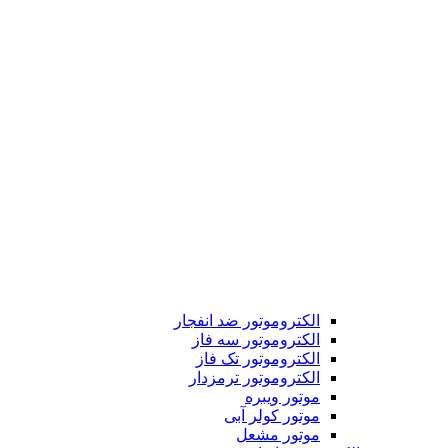
الکتروموتور ضد انفجار
الکتروموتور سه فاز
الکتروموتور تک فاز
الکتروموتور ترمزدار
موتور ویبره
موتور کولر آبی
موتور مشعل