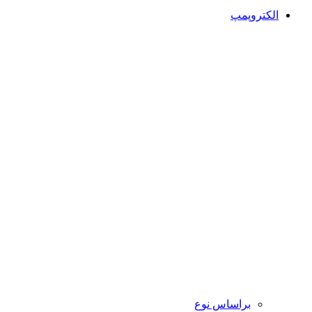
الکتروپمپ
براساس نوع