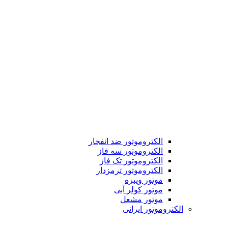
الکتروموتور ضد انفجار
الکتروموتور سه فاز
الکتروموتور تک فاز
الکتروموتور ترمزدار
موتور ویبره
موتور کولر آبی
موتور مشعل
الکتروموتور ایرانی