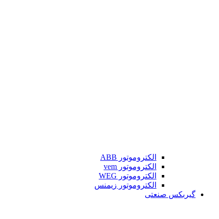
الکتروموتور ABB
الکتروموتور vem
الکتروموتور WEG
الکتروموتور زیمنس
گیربکس صنعتی