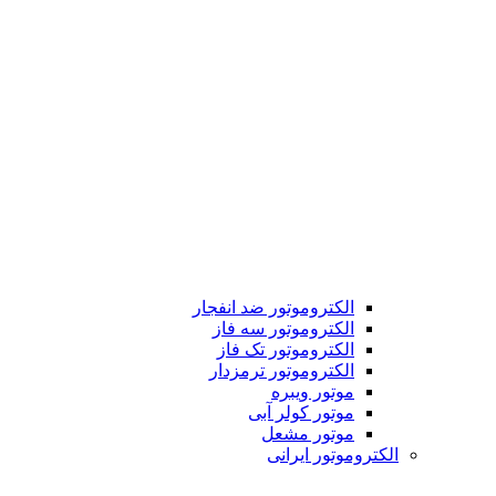
الکتروموتور ضد انفجار
الکتروموتور سه فاز
الکتروموتور تک فاز
الکتروموتور ترمزدار
موتور ویبره
موتور کولر آبی
موتور مشعل
الکتروموتور ایرانی