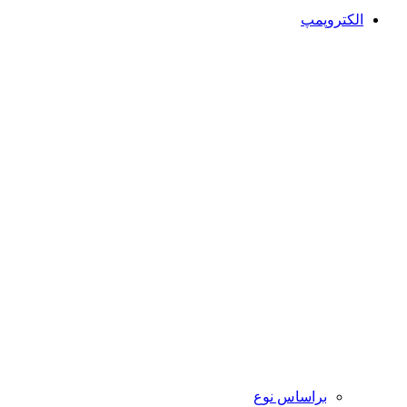
الکتروپمپ
براساس نوع