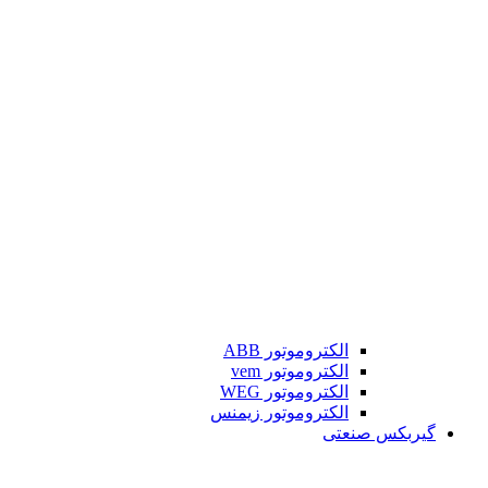
الکتروموتور ABB
الکتروموتور vem
الکتروموتور WEG
الکتروموتور زیمنس
گیربکس صنعتی