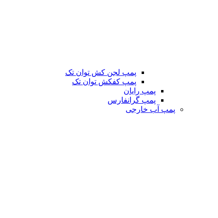
پمپ لجن کش توان تک
پمپ کفکش توان تک
پمپ رایان
پمپ گرانفارس
پمپ آب خارجی