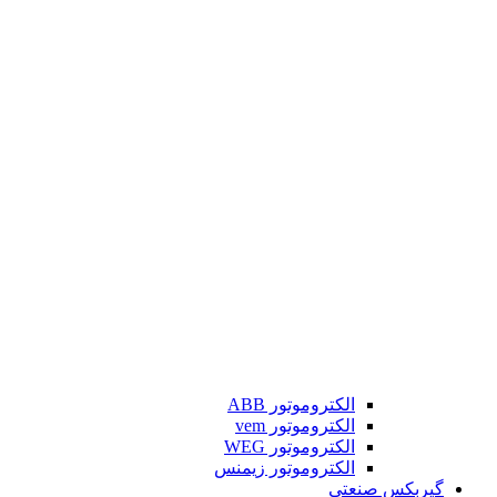
الکتروموتور ABB
الکتروموتور vem
الکتروموتور WEG
الکتروموتور زیمنس
گیربکس صنعتی