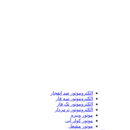
الکتروموتور ضد انفجار
الکتروموتور سه فاز
الکتروموتور تک فاز
الکتروموتور ترمزدار
موتور ویبره
موتور کولر آبی
موتور مشعل