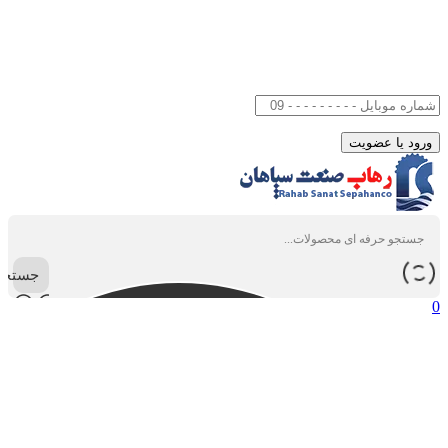
جستجو
0