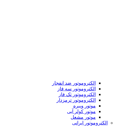
الکتروموتور ضد انفجار
الکتروموتور سه فاز
الکتروموتور تک فاز
الکتروموتور ترمزدار
موتور ویبره
موتور کولر آبی
موتور مشعل
الکتروموتور ایرانی