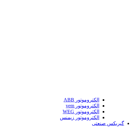
الکتروموتور ABB
الکتروموتور vem
الکتروموتور WEG
الکتروموتور زیمنس
گیربکس صنعتی