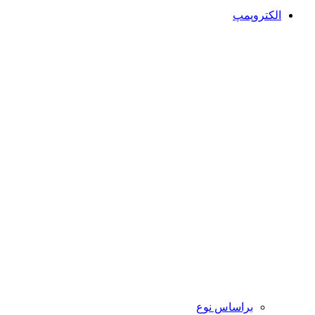
الکتروپمپ
براساس نوع