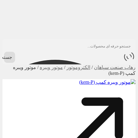
جستجو
رهاب صنعت سپاهان
/
الکتروموتور
/
موتور ویبره
/
موتور ویبره
کمپ (kem-P)