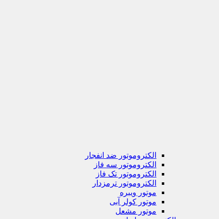
الکتروموتور ضد انفجار
الکتروموتور سه فاز
الکتروموتور تک فاز
الکتروموتور ترمزدار
موتور ویبره
موتور کولر آبی
موتور مشعل