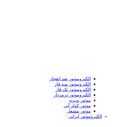
الکتروموتور ضد انفجار
الکتروموتور سه فاز
الکتروموتور تک فاز
الکتروموتور ترمزدار
موتور ویبره
موتور کولر آبی
موتور مشعل
الکتروموتور ایرانی