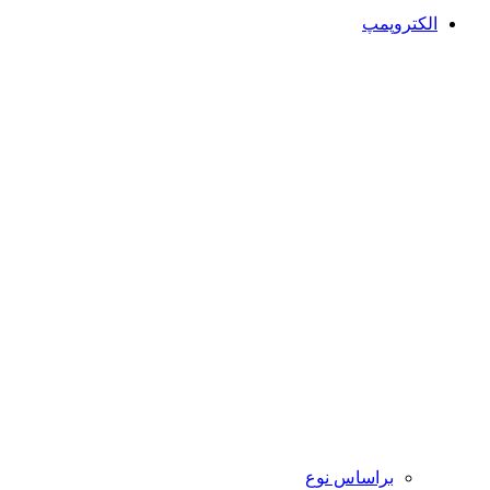
الکتروپمپ
براساس نوع