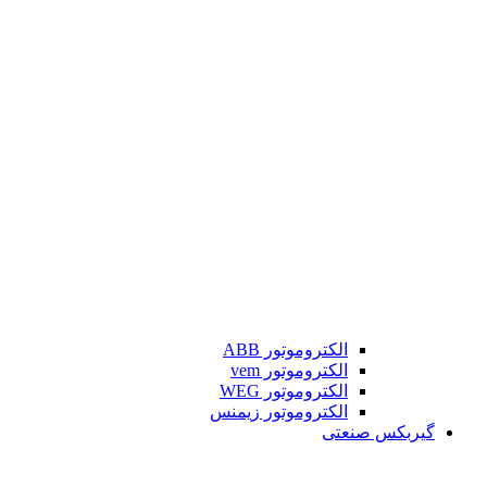
الکتروموتور ABB
الکتروموتور vem
الکتروموتور WEG
الکتروموتور زیمنس
گیربکس صنعتی