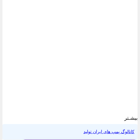
بیشـتر
کاتالوگ پمپ های ایران تولید