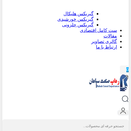
گیربکس هلیکال
گیربکس خورشیدی
گیربکس حلزونی
ست کامل اقتصادی
مقالات
گالری تصاویر
ارتباط با ما
0