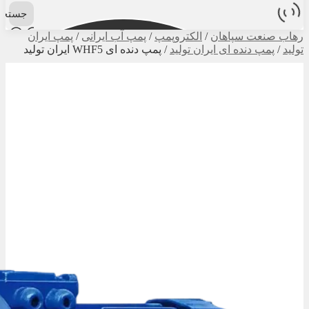
جستجو
رهاب صنعت سپاهان
/
الکتروپمپ
/
پمپ آب ایرانی
/
پمپ ایران
تولید
/
پمپ دنده ای ایران تولید
/
پمپ دنده ای WHF5 ایران تولید