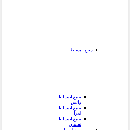
منبع انبساط
منبع انبساط
واتس
منبع انبساط
امرا
منبع انبساط
تفسان
تیوپ منبع انبساط