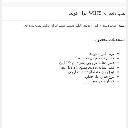
پمپ دنده ای WHF5 ایران تولید
دسته :
پمپ دنده ای ایران تولید
,
الکتروپمپ
,
پمپ ایران تولید
,
پمپ دنده ای
مشخصات محصول :
برند
:
ایران تولید
جنس بدنه
:
چدن Cast Iron
قطر دهانه خروجی پمپ
:
1 و 1/2 اینچ
قطر دهانه ورودی پمپ
:
1 و 1/2 اینچ
نوع پمپ دنده ای
:
دنده خارجی
نوع جدار
:
تک جداره
فشار ماکزیمم
:
5 بار