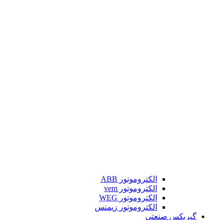
الکتروموتور ABB
الکتروموتور vem
الکتروموتور WEG
الکتروموتور زیمنس
گیربکس صنعتی