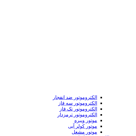
الکتروموتور ضد انفجار
الکتروموتور سه فاز
الکتروموتور تک فاز
الکتروموتور ترمزدار
موتور ویبره
موتور کولر آبی
موتور مشعل