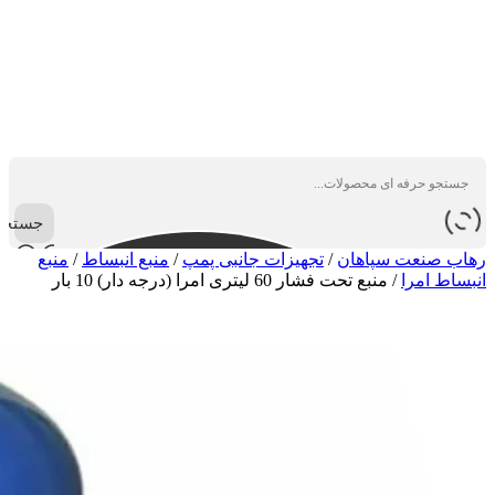
جستجو
رهاب صنعت سپاهان
/
تجهیزات جانبی پمپ
/
منبع انبساط
/
منبع
انبساط امرا
/
منبع تحت فشار 60 لیتری امرا (درجه دار) 10 بار