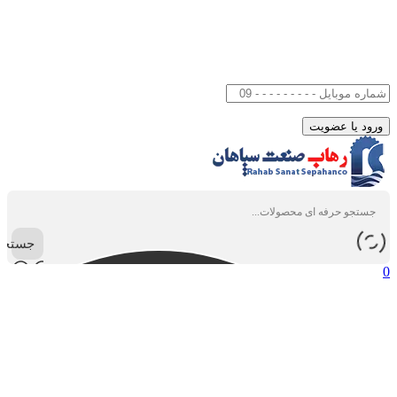
جستجو
0